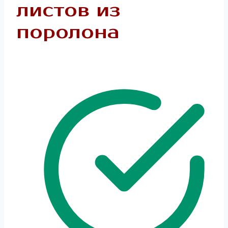
листов из
поролона