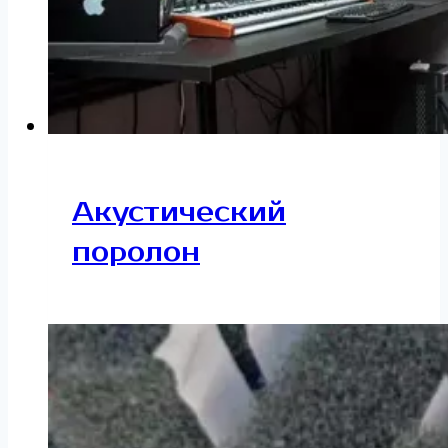
Акустический
поролон