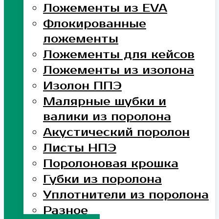
Ложементы из EVA
Флокированные
ложементы
Ложементы для кейсов
Ложементы из изолона
Изолон ППЭ
Малярные шубки и
валики из поролона
Акустический поролон
Листы НПЭ
Поролоновая крошка
Губки из поролона
Уплотнители из поролона
Разное