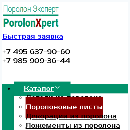
Перейти
к
содержимому
Быстрая заявка
+7 495 637-90-60
+7 985 909-36-44
Каталог
Детали из поролона
Поролоновые листы
Декорации из поролона
Ложементы из поролона